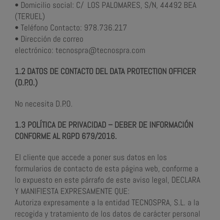
• Domicilio social: C/ LOS PALOMARES, S/N, 44492 BEA
(TERUEL)
• Teléfono Contacto: 978.736.217
• Dirección de correo
electrónico: tecnospra@tecnospra.com
1.2 DATOS DE CONTACTO DEL DATA PROTECTION OFFICER
(D.P.O.)
No necesita D.P.O.
1.3 POLÍTICA DE PRIVACIDAD – DEBER DE INFORMACIÓN
CONFORME AL RGPD 679/2016.
El cliente que accede a poner sus datos en los
formularios de contacto de esta página web, conforme a
lo expuesto en este párrafo de este aviso legal, DECLARA
Y MANIFIESTA EXPRESAMENTE QUE:
Autoriza expresamente a la entidad TECNOSPRA, S.L. a la
recogida y tratamiento de los datos de carácter personal