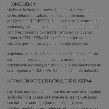
– CONSECUENCIA:
Mediante la implementación de los formularios incluidos
en los diferentes websites, relativos a servicios
prestados por TECNOSPRA, S.L., los Usuarios aceptan la
inclusión y tratamiento de los datos que proporcionen en
un fichero de datos de carácter personal, del cual es
titular de TECNOSPRA, S.L., pudiéndose ejercer los
derechos pertinentes según la cláusula siguiente.
Asimismo, si un Usuario no desea recibir información vía
correo electrónico o cualquier otro medio, podrá
comunicarlo por cualquier medio que quede constancia de
su recepción a TECNOSPRA, S.L. en la dirección indicada.
INFORMACIÓN SOBRE LOS DATOS QUE SE CONSERVAN
Los datos que conservamos son los meramente recogidos
en los formularios que se tienen en la página web como
son datos de contacto (carácter básico), como son el
nombre, apellido, e-mail, teléfono, etc. Esta información