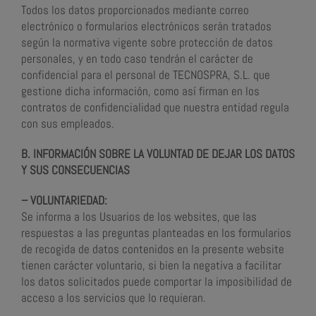
Todos los datos proporcionados mediante correo
electrónico o formularios electrónicos serán tratados
según la normativa vigente sobre protección de datos
personales, y en todo caso tendrán el carácter de
confidencial para el personal de TECNOSPRA, S.L. que
gestione dicha información, como así firman en los
contratos de confidencialidad que nuestra entidad regula
con sus empleados.
B. INFORMACIÓN SOBRE LA VOLUNTAD DE DEJAR LOS DATOS
Y SUS CONSECUENCIAS
– VOLUNTARIEDAD:
Se informa a los Usuarios de los websites, que las
respuestas a las preguntas planteadas en los formularios
de recogida de datos contenidos en la presente website
tienen carácter voluntario, si bien la negativa a facilitar
los datos solicitados puede comportar la imposibilidad de
acceso a los servicios que lo requieran.