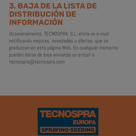
3. BAJA DE LA LISTA DE
DISTRIBUCIÓN DE
INFORMACIÓN
Ocasionalmente, TECNOSPRA, S.L. envía un e-mail
notificando mejoras, novedades u ofertas, que se
produzcan en esta página Web. En cualquier momento
pueden darse de baja enviando un e-mail a
tecnospra@tecnospra.com